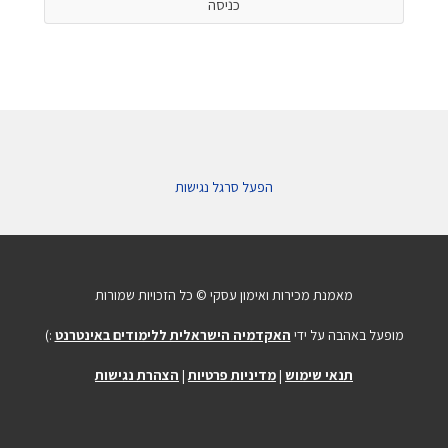
הפעל סרגל נגישות
מאמנת מכירות ואימון עסקי © כל הזכויות שמורות
מופעל באהבה על ידי
האקדמיה הישראלית ללימודים באינטרנט
:)
תנאי שימוש
|
מדיניות פרטיות
|
הצהרת נגישות